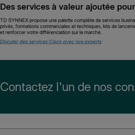
Des services à valeur ajoutée pou
TD SYNNEX propose une palette complète de services business 
privés, formations commerciales et techniques, kits de lance
et renforcer votre différenciation sur le marché.
Discuter des services Cisco avec nos experts
Contactez l'un de nos cons