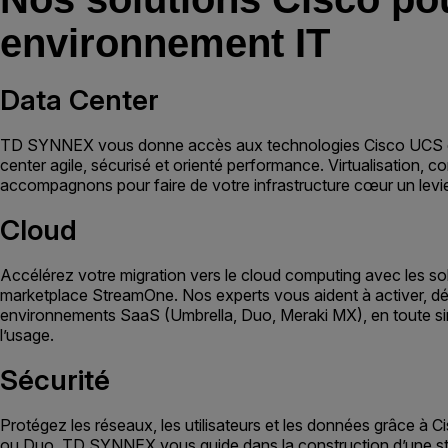
environnement IT
Data Center
TD SYNNEX vous donne accès aux technologies Cisco UCS et
center agile, sécurisé et orienté performance. Virtualisation, 
accompagnons pour faire de votre infrastructure cœur un levie
Cloud
Accélérez votre migration vers le cloud computing avec les so
marketplace StreamOne. Nos experts vous aident à activer, dé
environnements SaaS (Umbrella, Duo, Meraki MX), en toute sim
l’usage.
Sécurité
Protégez les réseaux, les utilisateurs et les données grâce à 
ou Duo. TD SYNNEX vous guide dans la construction d’une str