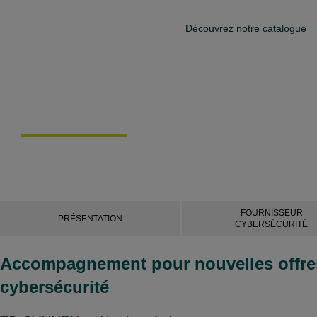
Découvrez notre catalogue
CYBERSECURITÉ
L'accompagnement au centre de nos sol
FOURNISSEUR
PRÉSENTATION
CYBERSÉCURITÉ
Accompagnement pour nouvelles offre
cybersécurité