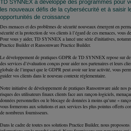
TD SYNNEX a développé des programmes pour vou
les nouveaux défis de la cybersécurité et à saisir l
opportunités de croissance
Des menaces et des problèmes de sécurité nouveaux émergent en perma
sécurité et la protection de vos clients à l’égard de ces menaces, vous 
Pour vous y aider, TD SYNNEX a lancé une série d'initiatives, nota
Practice Builder et Ransomware Practice Builder.
Le développement de pratiques GDPR de TD SYNNEX repose sur des at
des services d’évaluation conçus pour aider nos partenaires et leurs clie
globale de l’impact que le GDPR peut avoir sur leur activité, vous perm
guider vos clients dans le nouveau contexte réglementaire.
Notre initiative de développement de pratiques Ransomware aide nos pa
risques des utilisateurs finaux clients face aux rançon-logiciels, menaça
données personnelles ou le blocage de données à moins qu’une « ranço
vous formerons aux solutions et aux services les plus pointus offerts con
de nombreux fournisseurs.
Dans le cadre de toutes nos solutions Practice Builder, nous proposons 
informations sur le marché actuel. Nous fournissons aux personnes qui s'