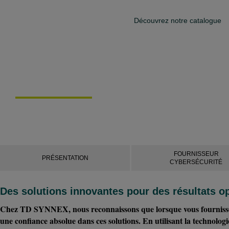
Découvrez notre catalogue
CYBERSECURITÉ
Des solutions de cybersécurité pour des
FOURNISSEUR
PRÉSENTATION
CYBERSÉCURITÉ
Des solutions innovantes pour des résultats op
Chez TD SYNNEX, nous reconnaissons que lorsque vous fournissez à 
une confiance absolue dans ces solutions. En utilisant la technologie