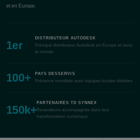
et en Europe.
DISTRIBUTEUR AUTODESK
1
er
Principal distributeur Autodesk en Europe et dans
le monde
100
+
PAYS DESSERVIS
Présence mondiale avec équipes locales dédiées
PARTENAIRES TD SYNNEX
150
k+
Revendeurs accompagnés dans leur
transformation numérique