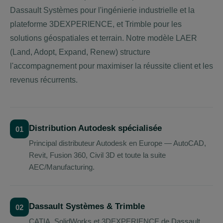
Dassault Systèmes pour l'ingénierie industrielle et la
plateforme 3DEXPERIENCE, et Trimble pour les
solutions géospatiales et terrain. Notre modèle LAER
(Land, Adopt, Expand, Renew) structure
l'accompagnement pour maximiser la réussite client et les
revenus récurrents.
Distribution Autodesk spécialisée
01
Principal distributeur Autodesk en Europe — AutoCAD,
Revit, Fusion 360, Civil 3D et toute la suite
AEC/Manufacturing.
Dassault Systèmes & Trimble
02
CATIA, SolidWorks et 3DEXPERIENCE de Dassault