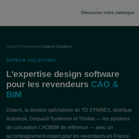
Découvrez notre catalogue
Accueil
›
Fournisseurs
›
Datech Solutions
DATECH SOLUTIONS
L'expertise design software
pour les revendeurs
CAO &
BIM
Datech, la division spécialisée de TD SYNNEX, distribue
Autodesk, Dassault Systèmes et Trimble — les solutions
de conception CAO/BIM de référence — avec un
accompagnement expert pour les revendeurs en France