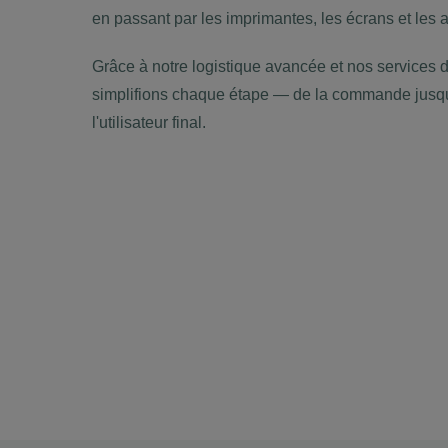
en passant par les imprimantes, les écrans et les 
Grâce à notre logistique avancée et nos services d
simplifions chaque étape — de la commande jusqu'
l'utilisateur final.