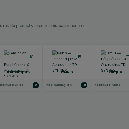
oires de productivité pour le bureau moderne.
K
B
Kensington
Belkin
Targus
ÉRIPHÉRIQUES
PÉRIPHÉRIQUES
PÉRIPHÉRIQUES