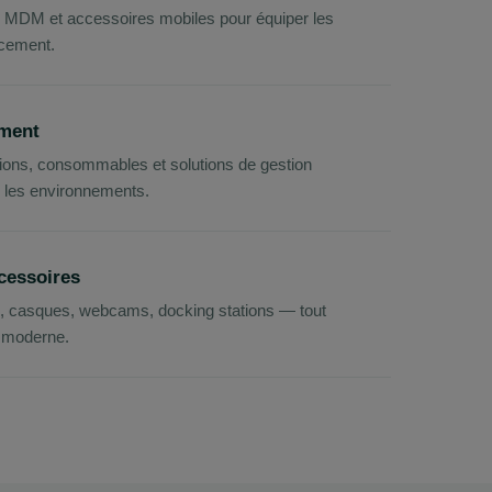
 MDM et accessoires mobiles pour équiper les
acement.
ment
tions, consommables et solutions de gestion
 les environnements.
cessoires
is, casques, webcams, docking stations — tout
 moderne.