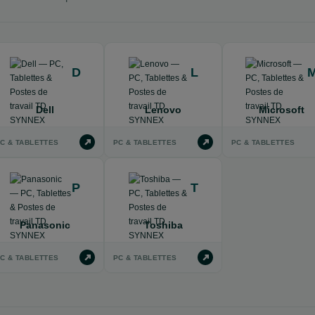
D
L
Dell
Lenovo
Microsoft
C & TABLETTES
PC & TABLETTES
PC & TABLETTES
P
T
Panasonic
Toshiba
C & TABLETTES
PC & TABLETTES