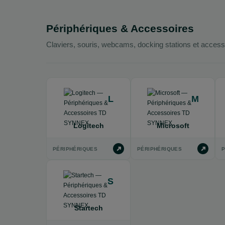
Périphériques & Accessoires
Claviers, souris, webcams, docking stations et access
L
M
Logitech
Microsoft
PÉRIPHÉRIQUES
PÉRIPHÉRIQUES
P
S
Startech