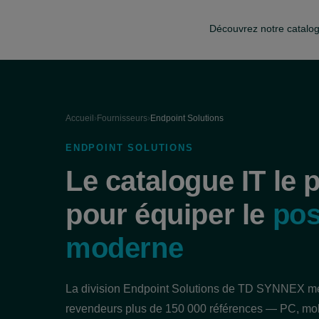
Découvrez notre catalo
Accueil
›
Fournisseurs
›
Endpoint Solutions
ENDPOINT SOLUTIONS
Le catalogue IT le 
pour équiper le
pos
moderne
La division Endpoint Solutions de TD SYNNEX met
revendeurs plus de 150 000 références — PC, mobi