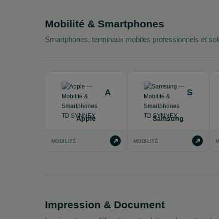
Mobilité & Smartphones
Smartphones, terminaux mobiles professionnels et solut
A
S
Apple
Samsung
MOBILITÉ
MOBILITÉ
M
Impression & Document