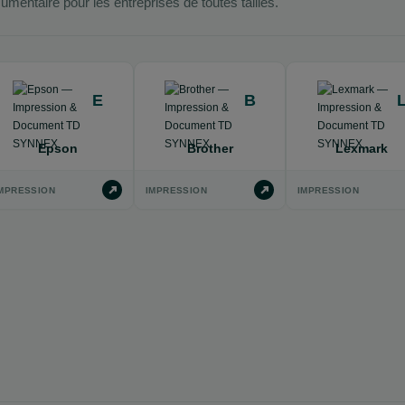
umentaire pour les entreprises de toutes tailles.
E
B
Epson
Brother
Lexmark
MPRESSION
IMPRESSION
IMPRESSION