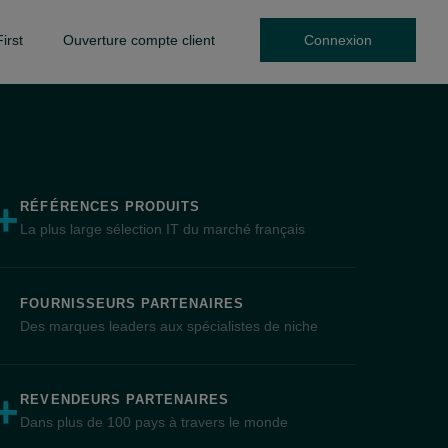
irst
Ouverture compte client
Connexion
+
RÉFÉRENCES PRODUITS
La plus large sélection IT du marché français
FOURNISSEURS PARTENAIRES
Des marques leaders aux spécialistes de niche
+
REVENDEURS PARTENAIRES
Dans plus de 100 pays à travers le monde