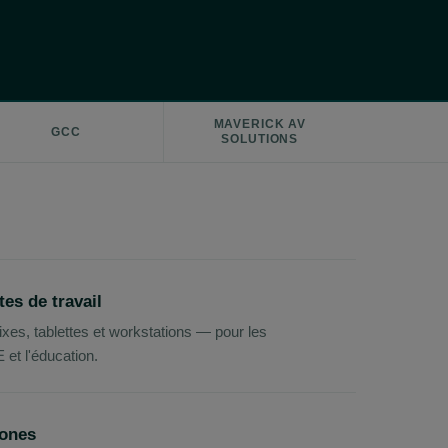
MAVERICK AV
GCC
SOLUTIONS
tes de travail
ixes, tablettes et workstations — pour les
 et l'éducation.
hones