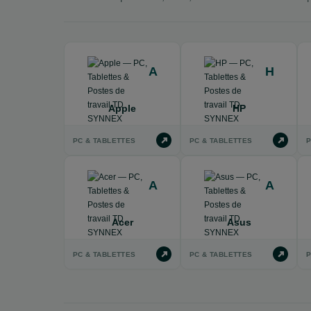
A
H
Apple
HP
PC & TABLETTES
PC & TABLETTES
P
A
A
Acer
Asus
PC & TABLETTES
PC & TABLETTES
P