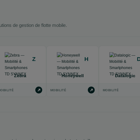
ions de gestion de flotte mobile.
Z
H
Zebra
Honeywell
Datalogic
OBILITÉ
MOBILITÉ
MOBILITÉ