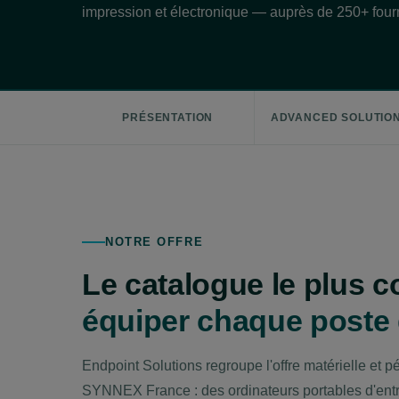
impression et électronique — auprès de 250+ fourn
PRÉSENTATION
ADVANCED SOLUTIO
NOTRE OFFRE
Le catalogue le plus 
équiper chaque poste d
Endpoint Solutions regroupe l'offre matérielle et 
SYNNEX France : des ordinateurs portables d'ent